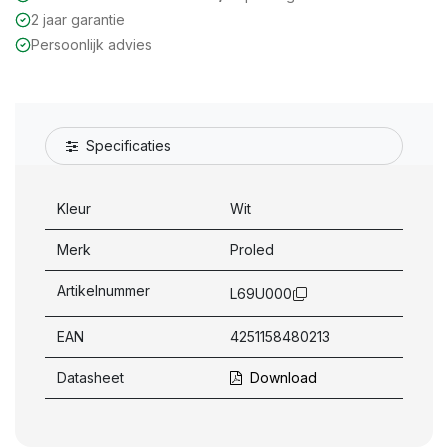
2 jaar garantie
Persoonlijk advies
Specificaties
Kleur
Wit
Merk
Proled
Artikelnummer
L69U000
EAN
4251158480213
Datasheet
Download