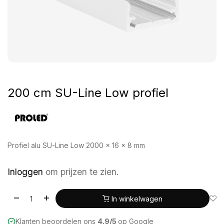
200 cm SU-Line Low profiel
Profiel alu SU-Line Low 2000 x 16 x 8 mm
Inloggen
om prijzen te zien.
In winkelwagen
Klanten beoordelen ons
4.9/5
op Google