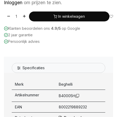
Inloggen
om prijzen te zien.
In winkelwagen
Klanten beoordelen ons
4.9/5
op Google
2 jaar garantie
Persoonlijk advies
Specificaties
Merk
Beghelli
Artikelnummer
B40005H
EAN
8002219889232