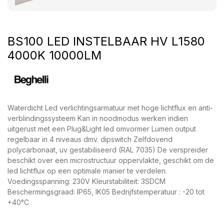
BS100 LED INSTELBAAR HV L1580
4000K 10000LM
Waterdicht Led verlichtingsarmatuur met hoge lichtflux en anti-
verblindingssysteem Kan in noodmodus werken indien
uitgerust met een Plug&Light led omvormer Lumen output
regelbaar in 4 niveaus dmv. dipswitch Zelfdovend
polycarbonaat, uv gestabiliseerd (RAL 7035) De verspreider
beschikt over een microstructuur oppervlakte, geschikt om de
led lichtflux op een optimale manier te verdelen.
Voedingsspanning: 230V Kleurstabiliteit: 3SDCM
Beschermingsgraad: IP65, IK05 Bedrijfstemperatuur : -20 tot
+40°C