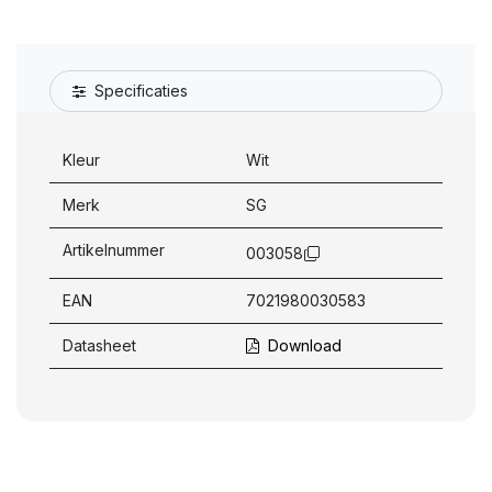
Specificaties
Kleur
Wit
Merk
SG
Artikelnummer
003058
EAN
7021980030583
Datasheet
Download