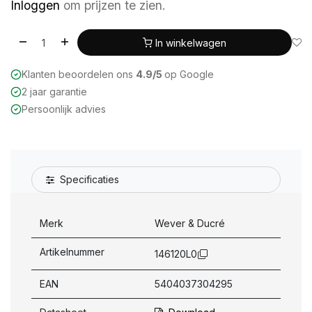
Inloggen
om prijzen te zien.
In winkelwagen
Klanten beoordelen ons
4.9/5
op Google
2 jaar garantie
Persoonlijk advies
Specificaties
Merk
Wever & Ducré
Artikelnummer
146120L0
EAN
5404037304295