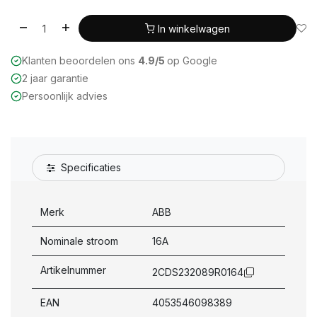
In winkelwagen
Klanten beoordelen ons
4.9/5
op Google
2 jaar garantie
Persoonlijk advies
Specificaties
Merk
ABB
Nominale stroom
16A
Artikelnummer
2CDS232089R0164
EAN
4053546098389