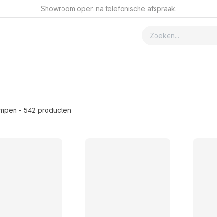
Showroom open na telefonische afspraak.
ver GSmet
Contact
ampen
- 542 producten