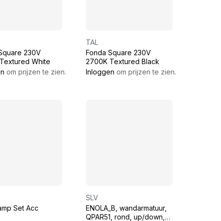
TAL
Square 230V
Fonda Square 230V
Textured White
2700K Textured Black
en
om prijzen te zien.
Inloggen
om prijzen te zien.
SLV
lamp Set Acc
ENOLA_B, wandarmatuur,
QPAR51, rond, up/down,