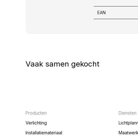
EAN
Vaak samen gekocht
Producten
Diensten
Verlichting
Lichtplan
Installatiemateriaal
Maatwer