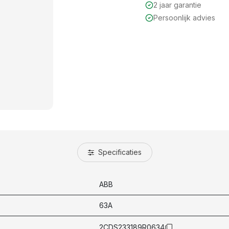
2 jaar garantie
Persoonlijk advies
Specificaties
ABB
63A
2CDS233189R0634