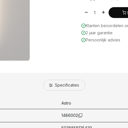
Klanten beoordelen 
2 jaar garantie
Persoonlijk advies
Specificaties
Astro
1486002
5038856125429