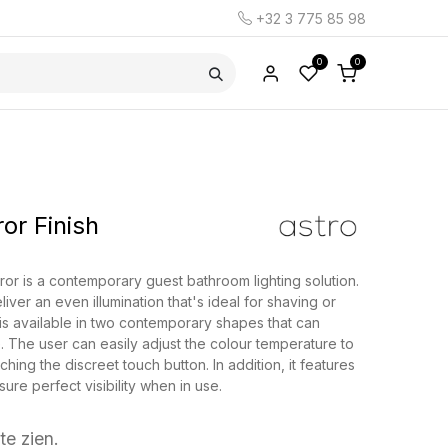
+32 3 775 85 98
0
0
or Finish
ror is a contemporary guest bathroom lighting solution.
iver an even illumination that's ideal for shaving or
s available in two contemporary shapes that can
The user can easily adjust the colour temperature to
hing the discreet touch button. In addition, it features
sure perfect visibility when in use.
te zien.