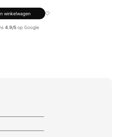
In winkelwagen
ons
4.9/5
op Google