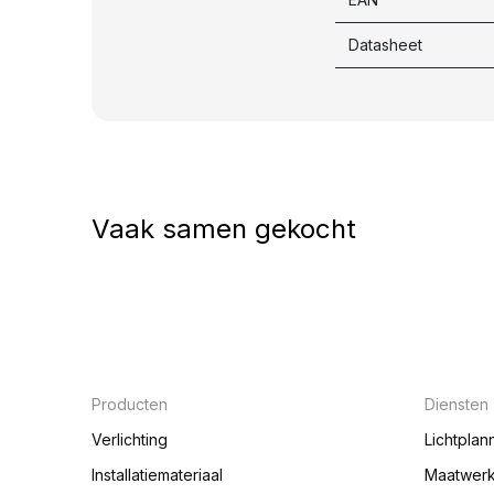
Datasheet
Vaak samen gekocht
Producten
Diensten
Verlichting
Lichtplan
Installatiemateriaal
Maatwer