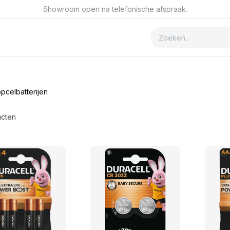
Showroom open na telefonische afspraak.
ver GSmet
Contact
pcelbatterijen
ucten