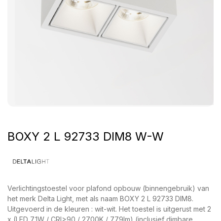
BOXY 2 L 92733 DIM8 W-W
Verlichtingstoestel voor plafond opbouw (binnengebruik) van
het merk Delta Light, met als naam BOXY 2 L 92733 DIM8.
Uitgevoerd in de kleuren : wit-wit. Het toestel is uitgerust met 2
x (LED 7,1W / CRI>90 / 2700K / 779lm) (inclusief dimbare