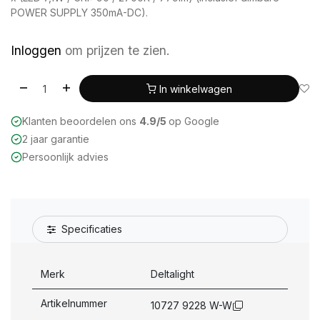
POWER SUPPLY 350mA-DC).
Inloggen
om prijzen te zien.
In winkelwagen
Klanten beoordelen ons
4.9/5
op Google
2 jaar garantie
Persoonlijk advies
Specificaties
Merk
Deltalight
Artikelnummer
10727 9228 W-W