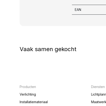
EAN
Vaak samen gekocht
Producten
Diensten
Verlichting
Lichtplan
Installatiemateriaal
Maatwer