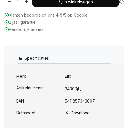
In winkelwagen
Klanten beoordelen ons
4.9/5
op Google
2 jaar garantie
Persoonlijk advies
Specificaties
Merk
Elix
Artikelnummer
34300
EAN
5411857343007
Datasheet
Download