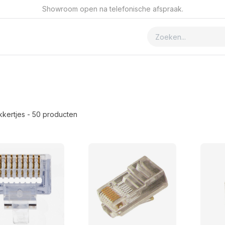
Showroom open na telefonische afspraak.
ver GSmet
Contact
kertjes
- 50 producten