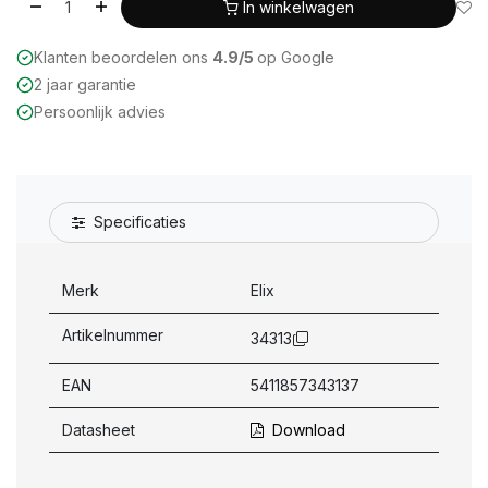
In winkelwagen
Klanten beoordelen ons
4.9/5
op Google
2 jaar garantie
Persoonlijk advies
Specificaties
Merk
Elix
Artikelnummer
34313
EAN
5411857343137
Datasheet
Download