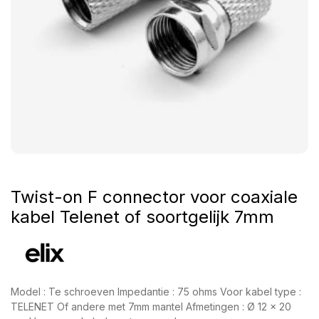
Twist-on F connector voor coaxiale
kabel Telenet of soortgelijk 7mm
Model : Te schroeven Impedantie : 75 ohms Voor kabel type :
TELENET Of andere met 7mm mantel Afmetingen : Ø 12 x 20