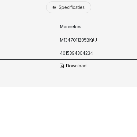
Specificaties
Mennekes
M1347011205BK
4015394304234
Download