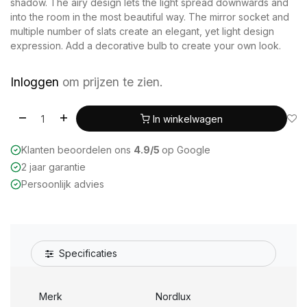
shadow. The airy design lets the light spread downwards and
into the room in the most beautiful way. The mirror socket and
multiple number of slats create an elegant, yet light design
expression. Add a decorative bulb to create your own look.
Inloggen
om prijzen te zien.
In winkelwagen
Klanten beoordelen ons
4.9/5
op Google
2 jaar garantie
Persoonlijk advies
Specificaties
Merk
Nordlux