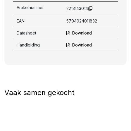
Artikelnummer
2213143014
EAN
5704924011832
Datasheet
Download
Handleiding
Download
Vaak samen gekocht