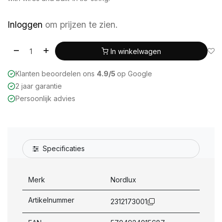
Inloggen
om prijzen te zien.
In winkelwagen
Klanten beoordelen ons
4.9/5
op Google
2 jaar garantie
Persoonlijk advies
Specificaties
Merk
Nordlux
Artikelnummer
2312173001