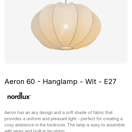
Aeron 60 - Hanglamp - Wit - E27
Aeron has an airy design and a soft shade of fabric that
provides a uniform and pleasant light – perfect for creating a
cosy ambience in the bedroom. The lamp is easy to assemble
with wires and built-in tie-string.