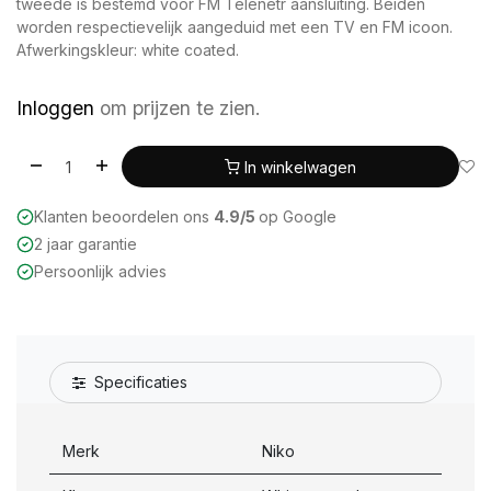
tweede is bestemd voor FM Telenetr aansluiting. Beiden
worden respectievelijk aangeduid met een TV en FM icoon.
Afwerkingskleur: white coated.
Inloggen
om prijzen te zien.
In winkelwagen
Klanten beoordelen ons
4.9/5
op Google
2 jaar garantie
Persoonlijk advies
Specificaties
Merk
Niko