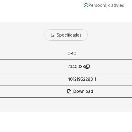
Persoonlijk advies
Specificaties
OBO
2340038
4012195228011
Download