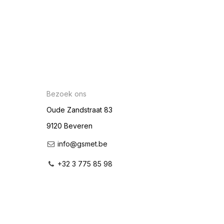
Bezoek ons
Oude Zandstraat 83
9120 Beveren
info@gsmet.be
+32 3 775 85 98