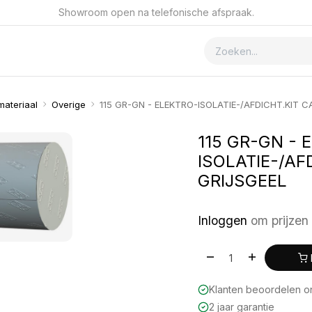
Showroom open na telefonische afspraak.
ver GSmet
Contact
materiaal
Overige
115 GR-GN - ELEKTRO-ISOLATIE-/AFDICHT.KIT C
115 GR-GN - 
ISOLATIE-/AF
GRIJSGEEL
Inloggen
om prijzen 
Klanten beoordelen 
2 jaar garantie