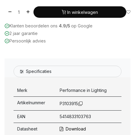
In winkelwagen
Klanten beoordelen ons
4.9/5
op Google
2 jaar garantie
Persoonlijk advies
Specificaties
Merk
Performance in Lighting
Artikelnummer
P3103915
EAN
5414833103763
Datasheet
Download