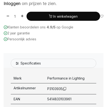
Inloggen
om prijzen te zien.
In winkelwagen
Klanten beoordelen ons
4.9/5
op Google
2 jaar garantie
Persoonlijk advies
Specificaties
Merk
Performance in Lighting
Artikelnummer
P3103935
EAN
5414833103961