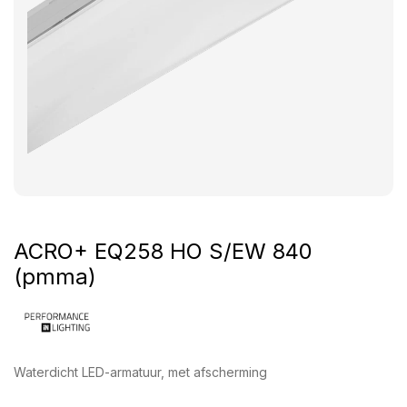
ACRO+ EQ258 HO S/EW 840
(pmma)
Waterdicht LED-armatuur, met afscherming