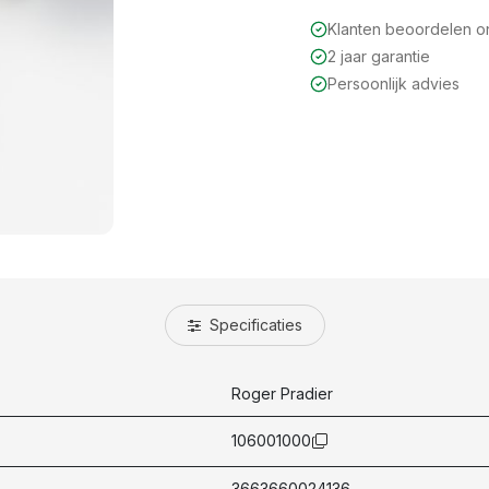
Klanten beoordelen 
2 jaar garantie
Persoonlijk advies
Specificaties
Roger Pradier
106001000
3663660024136