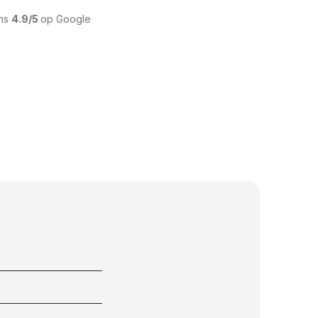
ons
4.9/5
op Google