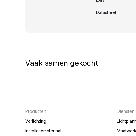
Datasheet
Vaak samen gekocht
Producten
Diensten
Verlichting
Lichtplan
Installatiemateriaal
Maatwer