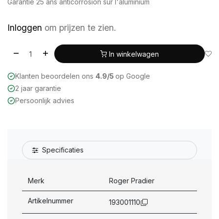
Garantie 25 ans anticorrosion sur l'aluminium
Inloggen
om prijzen te zien.
In winkelwagen
Klanten beoordelen ons
4.9/5
op Google
2 jaar garantie
Persoonlijk advies
Specificaties
Merk
Roger Pradier
Artikelnummer
193001110