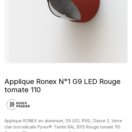
Applique Ronex N°1 G9 LED Rouge
tomate 110
Applique RONEX en aluminium, G9 LED, IP65, Classe 2, Verre
clair borosilicate Pyrex®. Teinte RAL 3013 Rouge tomate 110.