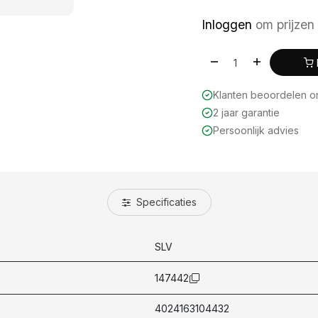
Inloggen
om prijzen 
Klanten beoordelen 
2 jaar garantie
Persoonlijk advies
Specificaties
SLV
147442
4024163104432