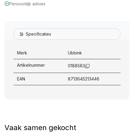
Persoonlijk advies
Specificaties
Merk
Ubbink
Artikelnummer
0188583
EAN
8713645213446
Vaak samen gekocht