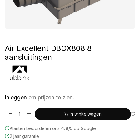
Air Excellent DBOX808 8
aansluitingen
Inloggen
om prijzen te zien.
In winkelwagen
Klanten beoordelen ons
4.9/5
op Google
2 jaar garantie