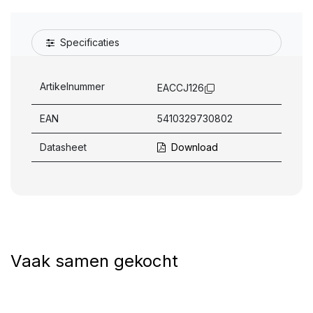
Specificaties
Artikelnummer
EACCJ126
EAN
5410329730802
Datasheet
Download
Vaak samen gekocht