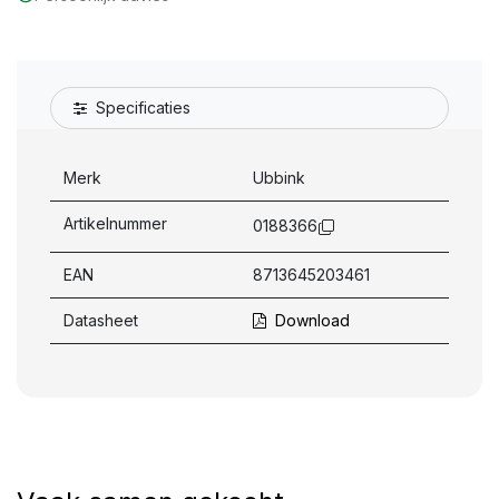
Specificaties
Merk
Ubbink
Artikelnummer
0188366
EAN
8713645203461
Datasheet
Download