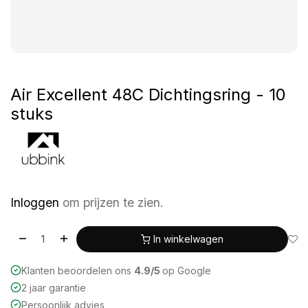
Air Excellent 48C Dichtingsring - 10
stuks
Inloggen
om prijzen te zien.
In winkelwagen
Klanten beoordelen ons
4.9/5
op Google
2 jaar garantie
Persoonlijk advies