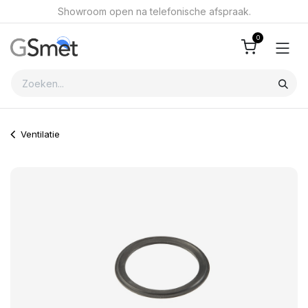
Overslaan naar inhoud
Showroom open na telefonische afspraak.
0
Ventilatie