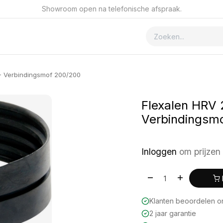
Showroom open na telefonische afspraak.
ver GSmet
Contact
- Verbindingsmof 200/200
Flexalen HRV 
Verbindingsm
Inloggen
om prijzen 
Klanten beoordelen 
2 jaar garantie