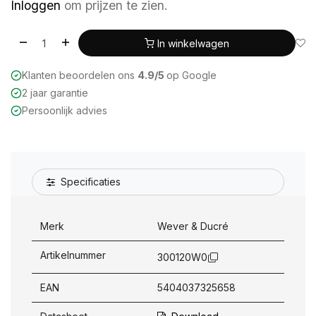
Inloggen
om prijzen te zien.
In winkelwagen
Klanten beoordelen ons
4.9/5
op Google
2 jaar garantie
Persoonlijk advies
Specificaties
Merk
Wever & Ducré
Artikelnummer
300120W0
EAN
5404037325658