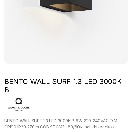
BENTO WALL SURF 1.3 LED 3000K
B
BENTO WALL SURF 1.3 LED 3000K B 8W 220-240VAC DIM
CRI90 IP20 270lm COB SDCM3 L80/60K incl. driver class I