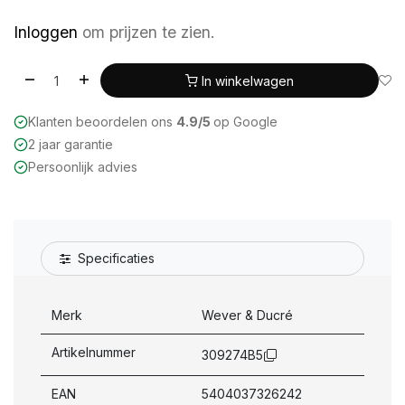
Inloggen
om prijzen te zien.
In winkelwagen
Klanten beoordelen ons
4.9/5
op Google
2 jaar garantie
Persoonlijk advies
Specificaties
Merk
Wever & Ducré
Artikelnummer
309274B5
EAN
5404037326242