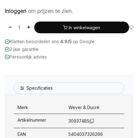
Inloggen
om prijzen te zien.
In winkelwagen
Klanten beoordelen ons
4.9/5
op Google
2 jaar garantie
Persoonlijk advies
Specificaties
Merk
Wever & Ducré
Artikelnummer
309374B5
EAN
5404037326266