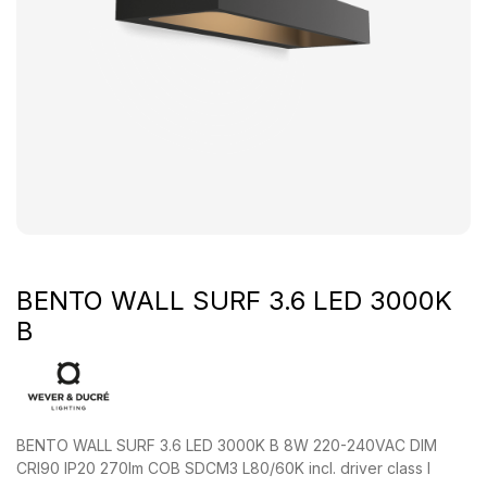
BENTO WALL SURF 3.6 LED 3000K
B
BENTO WALL SURF 3.6 LED 3000K B 8W 220-240VAC DIM
CRI90 IP20 270lm COB SDCM3 L80/60K incl. driver class I