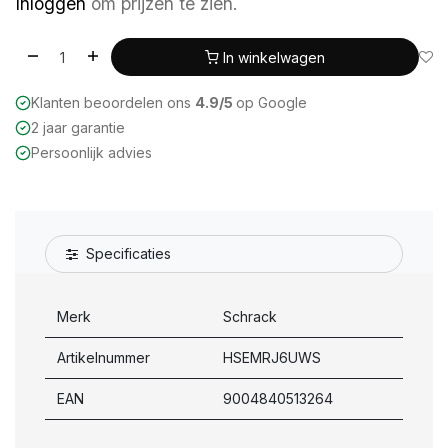
Inloggen
om prijzen te zien.
In winkelwagen
Klanten beoordelen ons
4.9/5
op Google
2 jaar garantie
Persoonlijk advies
Specificaties
Merk
Schrack
Artikelnummer
HSEMRJ6UWS
EAN
9004840513264