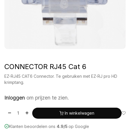
CONNECTOR RJ45 Cat 6
EZ-RJ45 CAT6 Connector. Te gebruiken met EZ-RJ pro HD
krimptang.
Inloggen
om prijzen te zien.
In winkelwagen
Klanten beoordelen ons
4.9/5
op Google