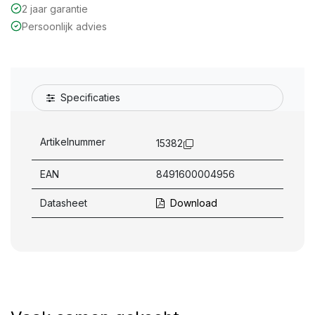
2 jaar garantie
Persoonlijk advies
Specificaties
Artikelnummer
15382
EAN
8491600004956
Datasheet
Download